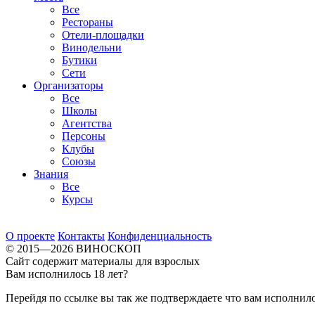
Все
Рестораны
Отели-площадки
Винодельни
Бутики
Сети
Организаторы
Все
Школы
Агентства
Персоны
Клубы
Союзы
Знания
Все
Курсы
О проекте
Контакты
Конфиденциальность
© 2015—2026 ВИНОСКОП
Сайт содержит материалы для взрослых
Вам исполнилось 18 лет?
Перейдя по ссылке вы так же подтверждаете что вам исполнило