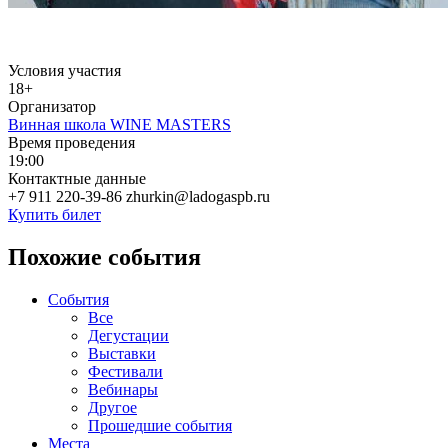
Условия участия
18+
Организатор
Винная школа WINE MASTERS
Время проведения
19:00
Контактные данные
+7 911 220-39-86 zhurkin@ladogaspb.ru
Купить билет
Похожие события
События
Все
Дегустации
Выставки
Фестивали
Вебинары
Другое
Прошедшие события
Места