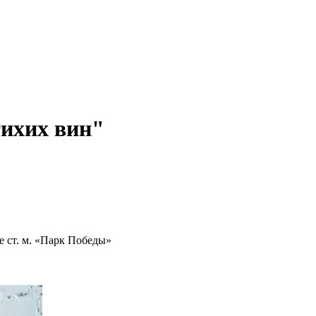
ихих вин"
 ст. м. «Парк Победы»