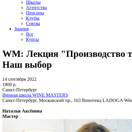
Школы
Агентства
Персоны
Клубы
Союзы
Знания
Все
Курсы
WM: Лекция "Производство т
Наш выбор
14 сентября 2022
1800 р.
Санкт-Петербург
Винная школа WINE MASTERS
Санкт-Петербург, Московский пр., 163 Винотека LADOGA Wine
Наталья Аксёнова
Мастер