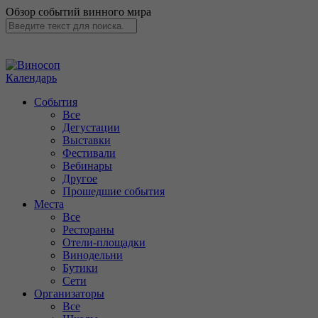
Обзор событий винного мира
Календарь
События
Все
Дегустации
Выставки
Фестивали
Вебинары
Другое
Прошедшие события
Места
Все
Рестораны
Отели-площадки
Винодельни
Бутики
Сети
Организаторы
Все