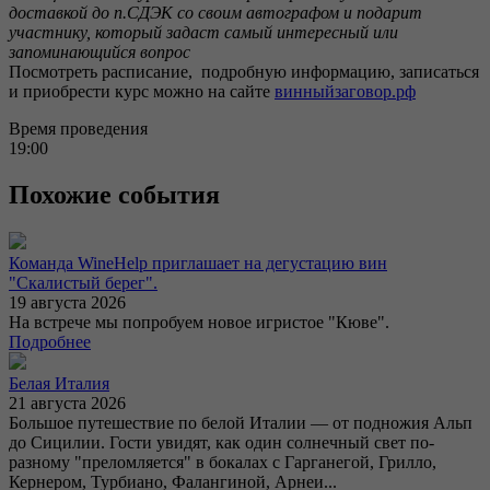
доставкой до п.СДЭК со своим автографом и подарит
участнику, который задаст самый интересный или
запоминающийся вопрос
Посмотреть расписание, подробную информацию, записаться
и приобрести курс можно на сайте
винныйзаговор.рф
Время проведения
19:00
Похожие события
Команда WineHelp приглашает на дегустацию вин
"Скалистый берег".
19 августа 2026
На встрече мы попробуем новое игристое "Кюве".
Подробнее
Белая Италия
21 августа 2026
Большое путешествие по белой Италии — от подножия Альп
до Сицилии. Гости увидят, как один солнечный свет по-
разному "преломляется" в бокалах с Гарганегой, Грилло,
Кернером, Турбиано, Фалангиной, Арнеи...