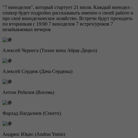
"7 виноделов", который стартует 21 июля. Каждый винодел -
спикер будет подробно рассказывать именно о своей работе и
про своё винодельческое хозяйство. Встречи будут проходить
по вторникам с 19:00 7 виноделов 7 встреч/уроков 7
незабываемых вечеров
Алексей Чернега (Тихие вина Абрау-Дюрсо)
Алексей Сердюк (Дача Сердюка)
Антон Ребизов (Восемь)
Фархад Нагдалиев (Сенетх)
Андрюс Юцис (Andrus Yutsis)