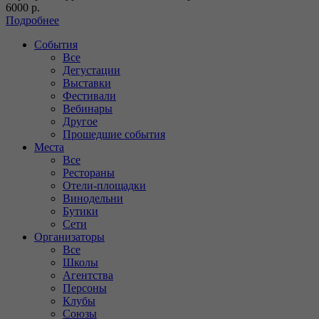
6000 р.
Подробнее
События
Все
Дегустации
Выставки
Фестивали
Вебинары
Другое
Прошедшие события
Места
Все
Рестораны
Отели-площадки
Винодельни
Бутики
Сети
Организаторы
Все
Школы
Агентства
Персоны
Клубы
Союзы