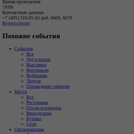
Время проведения
19:00
Контактные данные
+7 (495) 510-65-65 доб. 6669, 6670
Купить билет
Похожие события
События
Все
Дегустации
Выставки
Фестивали
Вебинары
Другое
Прошедшие события
Места
Все
Рестораны
Отели-площадки
Винодельни
Бутики
Сети
Организаторы