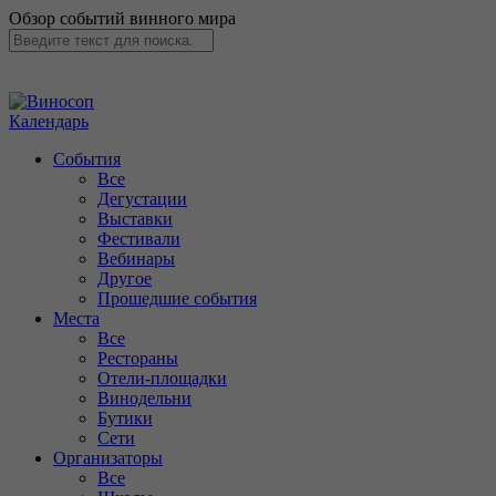
Обзор событий винного мира
Календарь
События
Все
Дегустации
Выставки
Фестивали
Вебинары
Другое
Прошедшие события
Места
Все
Рестораны
Отели-площадки
Винодельни
Бутики
Сети
Организаторы
Все