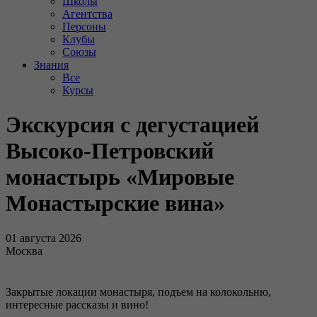
Школы
Агентства
Персоны
Клубы
Союзы
Знания
Все
Курсы
Экскурсия с дегустацией
Высоко-Петровский
монастырь «Мировые
Монастырские вина»
01 августа 2026
Москва
Закрытые локации монастыря, подъем на колокольню,
интересные рассказы и вино!