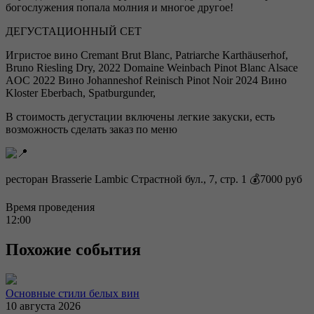
богослужения попала молния и многое другое!
ДЕГУСТАЦИОННЫЙ СЕТ
Игристое вино Cremant Brut Blanc, Patriarche Karthäuserhof,
Bruno Riesling Dry, 2022 Domaine Weinbach Pinot Blanc Alsace
AOC 2022 Вино Johanneshof Reinisch Pinot Noir 2024 Вино
Kloster Eberbach, Spatburgunder,
В стоимость дегустации включены легкие закуски, есть
возможность сделать заказ по меню
ресторан Brasserie Lambic Страстной бул., 7, стр. 1 💰7000 руб
Время проведения
12:00
Похожие события
Основные стили белых вин
10 августа 2026