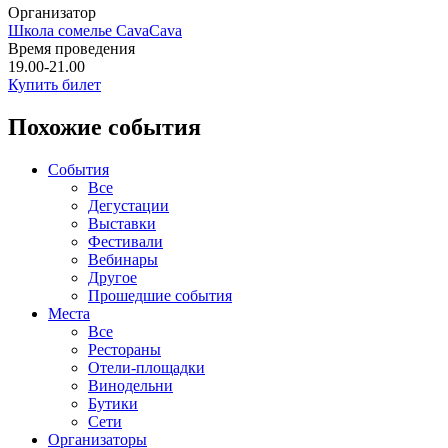
Организатор
Школа сомелье CavaCava
Время проведения
19.00-21.00
Купить билет
Похожие события
События
Все
Дегустации
Выставки
Фестивали
Вебинары
Другое
Прошедшие события
Места
Все
Рестораны
Отели-площадки
Винодельни
Бутики
Сети
Организаторы