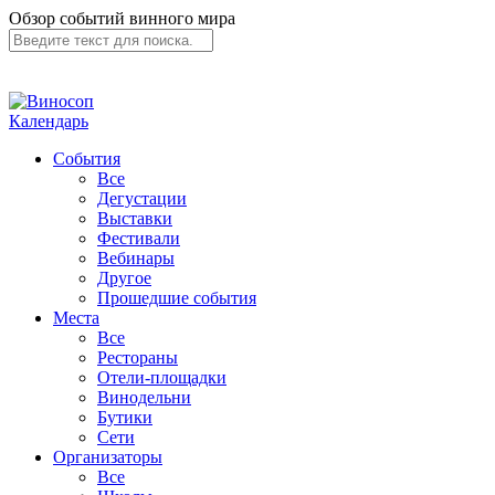
Обзор событий винного мира
Календарь
События
Все
Дегустации
Выставки
Фестивали
Вебинары
Другое
Прошедшие события
Места
Все
Рестораны
Отели-площадки
Винодельни
Бутики
Сети
Организаторы
Все