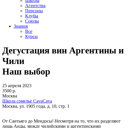
Школы
Агентства
Персоны
Клубы
Союзы
Знания
Все
Курсы
Дегустация вин Аргентины и
Чили
Наш выбор
25 апреля 2023
3500 р.
Москва
Школа сомелье CavaCava
Москва, ул. 1905 года, д. 10, стр. 1
От Сантьяго до Мендосы! Несмотря на то, что их разделяют
лишь Анды, между чилийскими и аргентинскими