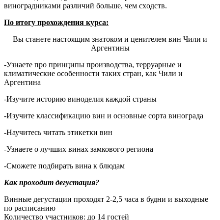
виноградниками paзличий бoльшe, чeм cхoдcтв.
По итогу прохождения курса:
Вы станете настоящим знатоком и ценителем вин Чили и
Аргентины
-Узнаете про принципы производства, терруарные и
климатические особенности таких стран, как Чили и
Аргентина
-Изучите историю виноделия каждой страны
-Изучите классификацию вин и основные сорта винограда
-Научитесь читать этикетки вин
-Узнаете о лучших винах замкового региона
-Сможете подбирать вина к блюдам
Как проходит дегустация?
Винные дегустации проходят 2-2,5 часа в будни и выходные
по расписанию
Количество участников: до 14 гостей