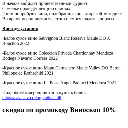
В начале вас ждёт приветственный фуршет
Сомелье проведёт лекцию о винах
Гости попробуют вина, подобранные по авторской методике
Во время мероприятия участники смогут задать вопросы
Вина дегустации:
-Белое сухое вино Sauvignon Blanc Reserva Maule DO J.
Bouchon 2022
-Белое сухое вино Coleccion Privada Chardonnay Mendoza
Bodega Navarrо Correas 2022
-Красное сухое вино Mapu Carmenere Maule Valley DO Baron
Philippe de Rothschild 2021
-Красное сухое вино La Posta Angel Paulucci Mendoza 2021
Подробнее о мероприятии и купить билет:
https://cavacava.ru/argentinachili
скидка по промокоду Виноскоп 10%