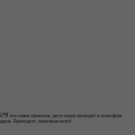
 лет
е. А что самое приятное, дегустация проходит в атмосфере
дарок. Приходите, новичкам везёт!