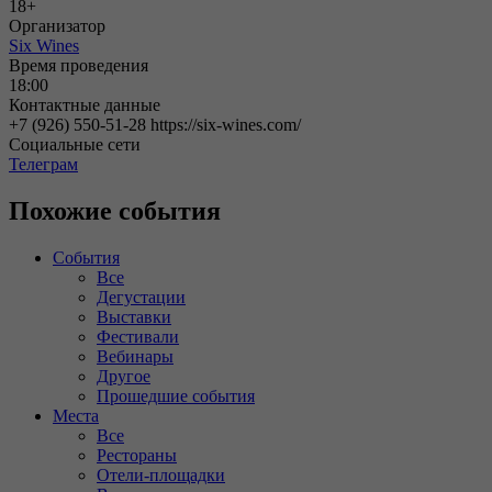
18+
Организатор
Six Wines
Время проведения
18:00
Контактные данные
+7 (926) 550-51-28 https://six-wines.com/
Социальные сети
Телеграм
Похожие события
События
Все
Дегустации
Выставки
Фестивали
Вебинары
Другое
Прошедшие события
Места
Все
Рестораны
Отели-площадки