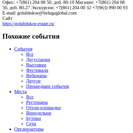
Офис: +7(861) 204 08 50, доб. 80-19 Магазин: +7(861) 204 08
50, доб. 80-27 Экскурсии: +7(861) 204 00 32 +7(963) 990 00 93
E-mail: golubitskoe@belugaglobal.com
Сайт
https://golubitskoe-estate.ru/
Похожие события
События
Все
Дегустации
Выставки
Фестивали
Вебинары
Другое
Прошедшие события
Места
Все
Рестораны
Отели-площадки
Винодельни
Бутики
Сети
Организаторы