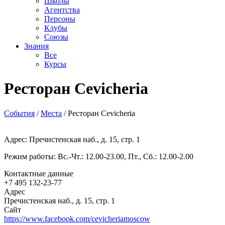
Школы
Агентства
Персоны
Клубы
Союзы
Знания
Все
Курсы
Ресторан Cevicheria
События
/
Места
/
Ресторан Cevicheria
Адрес: Пречистенская наб., д. 15, стр. 1
Режим работы: Вс.-Чт.: 12.00-23.00, Пт., Сб.: 12.00-2.00
Контактные данные
+7 495 132-23-77
Адрес
Пречистенская наб., д. 15, стр. 1
Сайт
https://www.facebook.com/cevicheriamoscow