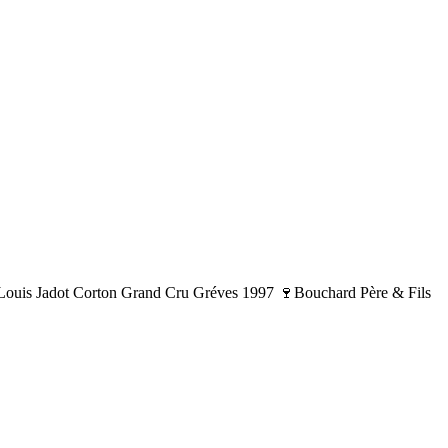
is Jadot Corton Grand Cru Gréves 1997 🍷Bouchard Père & Fils