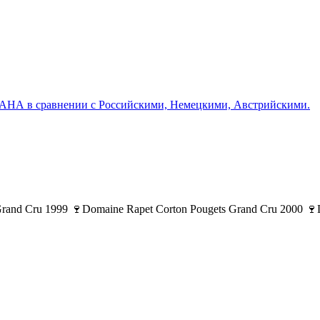
 сравнении с Российcкими, Немецкими, Австрийскими.
d Cru 1999 🍷Domaine Rapet Corton Pougets Grand Cru 2000 🍷Lou