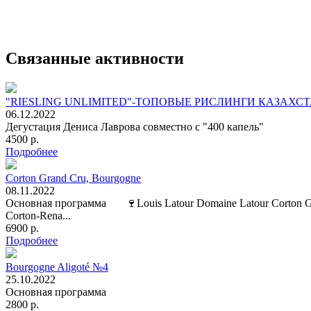
Связанные активности
"RIESLING UNLIMITED"-ТОПОВЫЕ РИСЛИНГИ КАЗАХСТАНА в
06.12.2022
Дегустация Дениса Лаврова совместно с "400 капель"
4500 р.
Подробнее
Corton Grand Cru, Bourgogne
08.11.2022
Основная программа 🍷Louis Latour Domaine Latour Corton Gran
Corton-Rena...
6900 р.
Подробнее
Bourgogne Aligoté №4
25.10.2022
Основная программа
2800 р.