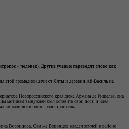
ропос – человек). Другие ученые переводят слово как
ия этой громадной дачи от Ялты и деревни Ай-Василь на
ернатора Новороссийского края дюка Армана де Ришелье, она
ким мотивам вынужден был оставить свой пост, и идея
ал внимания ни один градостроитель.
вича Воронцова. Сам же Воронцов владел землей в районе