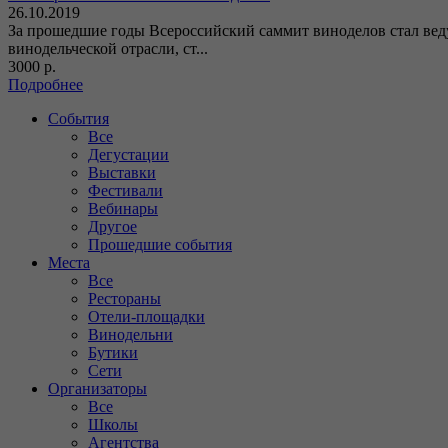
26.10.2019
За прошедшие годы Всероссийский саммит виноделов стал вед
винодельческой отрасли, ст...
3000 р.
Подробнее
События
Все
Дегустации
Выставки
Фестивали
Вебинары
Другое
Прошедшие события
Места
Все
Рестораны
Отели-площадки
Винодельни
Бутики
Сети
Организаторы
Все
Школы
Агентства