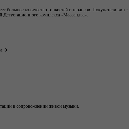
имеет большое количество тонкостей и нюансов. Покупатели вин
ий Дегустационного комплекса «Массандра».
а, 9
устаций в сопровождении живой музыки.