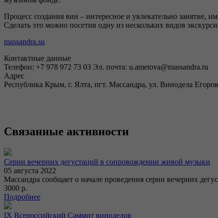
Процесс создания вин – интересное и увлекательно занятие, 
Сделать это можно посетив одну из нескольких видов экскурс
massandra.su
Контактные данные
Телефон: +7 978 972 73 03 Эл. почта: u.ametova@massandra.ru
Адрес
Республика Крым, г. Ялта, пгт. Массандра, ул. Винодела Егоров
Связанные активности
Серии вечерних дегустаций в сопровождении живой музыки
05 августа 2022
Массандра сообщает о начале проведения серии вечерних дег
3000 р.
Подробнее
IX Всероссийский Саммит виноделов