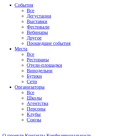
События
Все
Дегустации
Выставки
Фестивали
Вебинары
Другое
Прошедшие события
Места
Все
Рестораны
Отели-площадки
Винодельни
Бутики
Сети
Организаторы
Все
Школы
Агентства
Персоны
Клубы
Союзы
О проекте
Контакты
Конфиденциальность