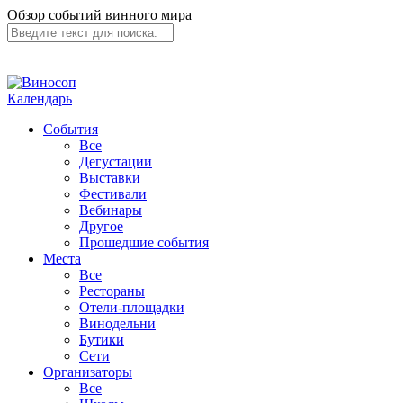
Обзор событий винного мира
Календарь
События
Все
Дегустации
Выставки
Фестивали
Вебинары
Другое
Прошедшие события
Места
Все
Рестораны
Отели-площадки
Винодельни
Бутики
Сети
Организаторы
Все