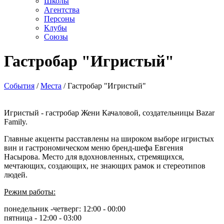
Школы
Агентства
Персоны
Клубы
Союзы
Гастробар "Игристый"
События
/
Места
/
Гастробар "Игристый"
Игристый - гастробар Жени Качаловой, создательницы Bazar
Family.
Главные акценты расставлены на широком выборе игристых
вин и гастрономическом меню бренд-шефа Евгения
Насырова. Место для вдохновленных, стремящихся,
мечтающих, создающих, не знающих рамок и стереотипов
людей.
Режим работы:
понедельник -четверг: 12:00 - 00:00
пятница - 12:00 - 03:00