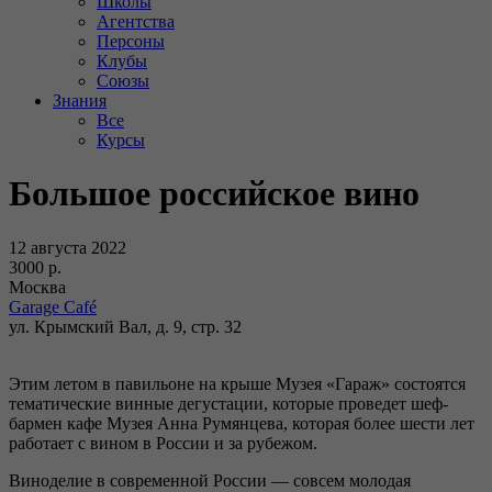
Школы
Агентства
Персоны
Клубы
Союзы
Знания
Все
Курсы
Большое российское вино
12 августа 2022
3000 р.
Москва
Garage Café
ул. Крымский Вал, д. 9, стр. 32
Этим летом в павильоне на крыше Музея «Гараж» состоятся
тематические винные дегустации, которые проведет шеф-
бармен кафе Музея Анна Румянцева, которая более шести лет
работает с вином в России и за рубежом.
Виноделие в современной России — совсем молодая