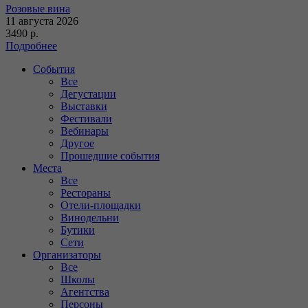
Розовые вина
11 августа 2026
3490 р.
Подробнее
События
Все
Дегустации
Выставки
Фестивали
Вебинары
Другое
Прошедшие события
Места
Все
Рестораны
Отели-площадки
Винодельни
Бутики
Сети
Организаторы
Все
Школы
Агентства
Персоны