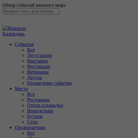
Обзор событий винного мира
Календарь
События
Все
Дегустации
Выставки
Фестивали
Вебинары
Другое
Прошедшие события
Места
Все
Рестораны
Отели-площадки
Винодельни
Бутики
Сети
Организаторы
Все