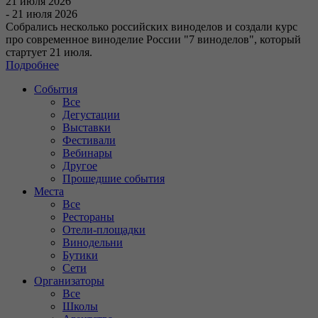
21 июля 2026
- 21 июля 2026
Собрались несколько российских виноделов и создали курс
про современное виноделие России "7 виноделов", который
стартует 21 июля.
Подробнее
События
Все
Дегустации
Выставки
Фестивали
Вебинары
Другое
Прошедшие события
Места
Все
Рестораны
Отели-площадки
Винодельни
Бутики
Сети
Организаторы
Все
Школы