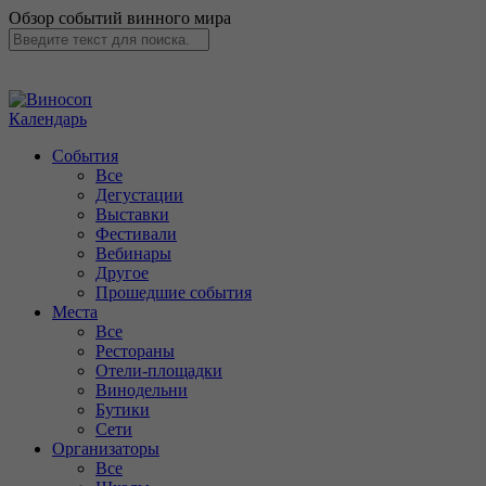
Обзор событий винного мира
Календарь
События
Все
Дегустации
Выставки
Фестивали
Вебинары
Другое
Прошедшие события
Места
Все
Рестораны
Отели-площадки
Винодельни
Бутики
Сети
Организаторы
Все