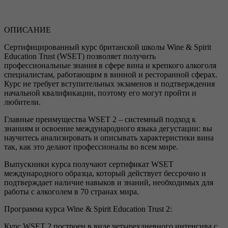
ОПИСАНИЕ
Сертифицированный курс британской школы Wine & Spirit
Education Trust (WSET) позволяет получить
профессиональные знания в сфере вина и крепкого алкоголя
специалистам, работающим в винной и ресторанной сферах.
Курс не требует вступительных экзаменов и подтверждения
начальной квалификации, поэтому его могут пройти и
любители.
Главные преимущества WSET 2 – системный подход к
знаниям и освоение международного языка дегустации: вы
научитесь анализировать и описывать характеристики вина
так, как это делают профессионалы во всем мире.
Выпускники курса получают сертификат WSET
международного образца, который действует бессрочно и
подтверждает наличие навыков и знаний, необходимых для
работы с алкоголем в 70 странах мира.
Программа курса Wine & Spirit Education Trust 2:
Курс WSET 2 построен в виде четырехдневного интенсива с