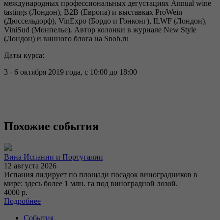
международных профессиональных дегустациях Annual wine
tastings (Лондон), В2В (Европа) и выставках ProWein
(Дюссельдорф), VinExpo (Бордо и Гонконг), ILWF (Лондон),
ViniSud (Монпелье). Автор колонки в журнале New Style
(Лондон) и винного блога на Snob.ru
Даты курса:
3 - 6 октября 2019 года, с 10:00 до 18:00
Похожие события
Вина Испании и Португалии
12 августа 2026
Испания лидирует по площади посадок виноградников в
мире: здесь более 1 млн. га под виноградной лозой.
4000 р.
Подробнее
События