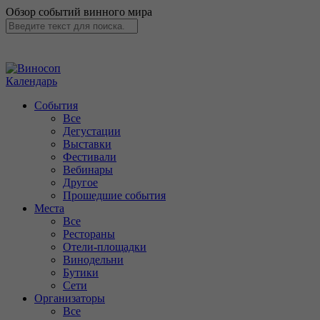
Обзор событий винного мира
Календарь
События
Все
Дегустации
Выставки
Фестивали
Вебинары
Другое
Прошедшие события
Места
Все
Рестораны
Отели-площадки
Винодельни
Бутики
Сети
Организаторы
Все