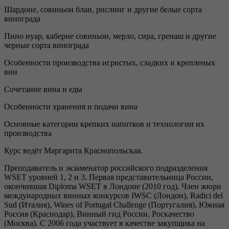
Шардоне, совиньон блан, рислинг и другие белые сорта
винограда
Пино нуар, каберне совиньон, мерло, сира, гренаш и другие
черные сорта винограда
Особенности производства игристых, сладких и крепленых
вин
Сочетание вина и еды
Особенности хранения и подачи вина
Основные категории крепких напитков и технологии их
производства
Курс ведёт Маргарита Краснопольская.
Преподаватель и экзаменатор российского подразделения
WSET уровней 1, 2 и 3. Первая представительница России,
окончившая Diploma WSET в Лондоне (2010 год). Член жюри
международных винных конкурсов IWSC (Лондон), Radici del
Sud (Италия), Wines of Portugal Challenge (Португалия), Южная
Россия (Краснодар), Винный гид России. Роскачество
(Москва). С 2006 года участвует в качестве закупщика на