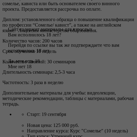
сомелье, кависта или быть основателем своего винного
проекта. Предоставляется рассрочка по оплате.
Диплом: установленного образца о повышение квалификации
по профессии “Сомелье/ кавист”, а также на английском
Сайт содержит материалы для взрослых
языке. Лицензия министерства обарзования.
Вам исполнилось 18 лет?
Количество часов: 200 часов
Перейдя по ссылке вы так же подтверждаете что вам
исполнилось 18 лет
Срок обучения: 10 недель
Да, мне есть 18
Количество занятий: 30 семинаров
Мне нет 18
Длительность семинара: 2,5-3 часа
Частотность: 3 раза в неделю
Дополнительные материалы для учебы: видеолекции,
методические рекомендации, таблицы с материалами, рабочая
тетрадь.
Старт: 19 сентября
Новая цена: 125 000 руб.
Направление курса: Курс "Сомелье" (10 недель)
Тип курса: Утренний курс