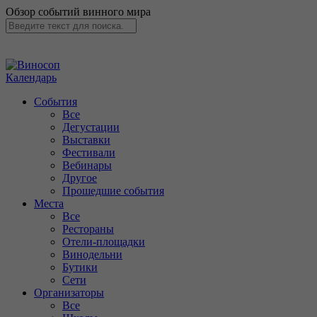
Обзор событий винного мира
Календарь
События
Все
Дегустации
Выставки
Фестивали
Вебинары
Другое
Прошедшие события
Места
Все
Рестораны
Отели-площадки
Винодельни
Бутики
Сети
Организаторы
Все