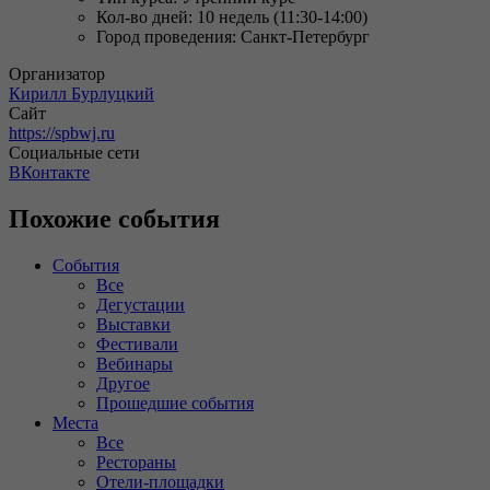
Кол-во дней: 10 недель (11:30-14:00)
Город проведения: Санкт-Петербург
Организатор
Кирилл Бурлуцкий
Сайт
https://spbwj.ru
Социальные сети
ВКонтакте
Похожие события
События
Все
Дегустации
Выставки
Фестивали
Вебинары
Другое
Прошедшие события
Места
Все
Рестораны
Отели-площадки