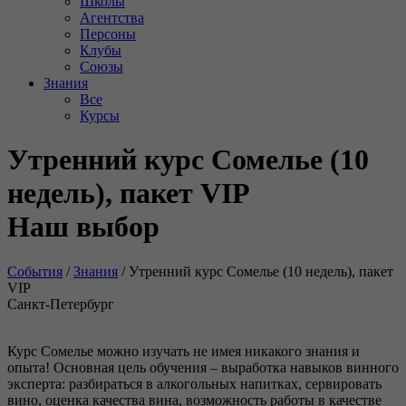
Школы
Агентства
Персоны
Клубы
Союзы
Знания
Все
Курсы
Утренний курс Сомелье (10
недель), пакет VIP
Наш выбор
События
/
Знания
/
Утренний курс Сомелье (10 недель), пакет
VIP
Санкт-Петербург
Курс Сомелье можно изучать не имея никакого знания и
опыта! Основная цель обучения – выработка навыков винного
эксперта: разбираться в алкогольных напитках, сервировать
вино, оценка качества вина, возможность работы в качестве