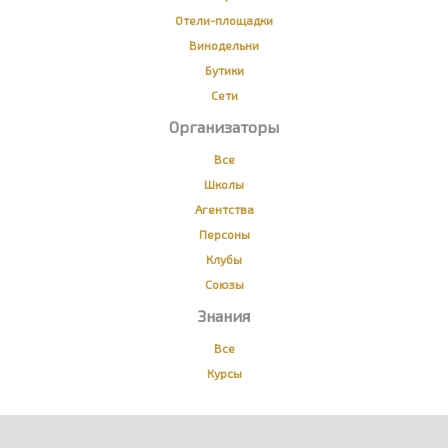
Отели-площадки
Винодельни
Бутики
Сети
Организаторы
Все
Школы
Агентства
Персоны
Клубы
Союзы
Знания
Все
Курсы