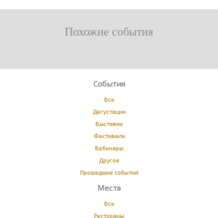
Похожие события
События
Все
Дегустации
Выставки
Фестивали
Вебинары
Другое
Прошедшие события
Места
Все
Рестораны