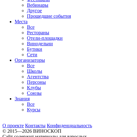
Вебинары
Другое
Прошедшие события
Места
Все
Рестораны
Отели-площадки
Винодельни
Бутики
Сети
Организаторы
Все
Школы
Агентства
Персоны
Клубы
Союзы
Знания
Все
Курсы
О проекте
Контакты
Конфиденциальность
© 2015—2026 ВИНОСКОП
Сайт содержит материалы для взрослых