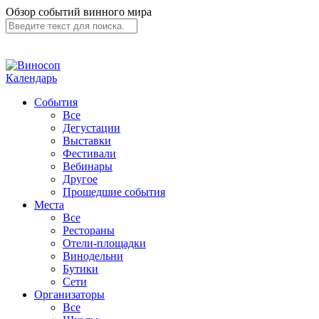
Обзор событий винного мира
Календарь
События
Все
Дегустации
Выставки
Фестивали
Вебинары
Другое
Прошедшие события
Места
Все
Рестораны
Отели-площадки
Винодельни
Бутики
Сети
Организаторы
Все