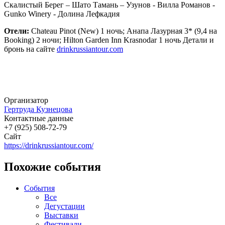
Скалистый Берег – Шато Тамань – Узунов - Вилла Романов -
Gunko Winery - Долина Лефкадия
Отели:
Chateau Pinot (New) 1 ночь; Анапа Лазурная 3* (9,4 на
Booking) 2 ночи; Hilton Garden Inn Krasnodar 1 ночь Детали и
бронь на сайте
drinkrussiantour.com
Организатор
Гертруда Кузнецова
Контактные данные
+7 (925) 508-72-79
Сайт
https://drinkrussiantour.com/
Похожие события
События
Все
Дегустации
Выставки
Фестивали