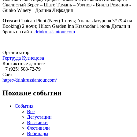
Скалистый Берег – Шато Тамань – Узунов - Вилла Романов -
Gunko Winery - Долина Лефкадия
Отели:
Chateau Pinot (New) 1 ночь; Анапа Лазурная 3* (9,4 на
Booking) 2 ночи; Hilton Garden Inn Krasnodar 1 ночь Детали и
бронь на сайте
drinkrussiantour.com
Организатор
Гертруда Кузнецова
Контактные данные
+7 (925) 508-72-79
Сайт
https://drinkrussiantour.com/
Похожие события
События
Все
Дегустации
Выставки
Фестивали
Вебинары