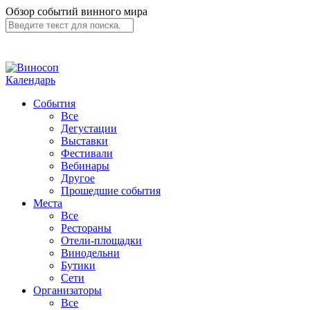
Обзор событий винного мира
Календарь
События
Все
Дегустации
Выставки
Фестивали
Вебинары
Другое
Прошедшие события
Места
Все
Рестораны
Отели-площадки
Винодельни
Бутики
Сети
Организаторы
Все