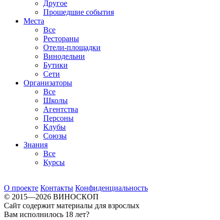
Другое
Прошедшие события
Места
Все
Рестораны
Отели-площадки
Винодельни
Бутики
Сети
Организаторы
Все
Школы
Агентства
Персоны
Клубы
Союзы
Знания
Все
Курсы
О проекте
Контакты
Конфиденциальность
© 2015—2026 ВИНОСКОП
Сайт содержит материалы для взрослых
Вам исполнилось 18 лет?