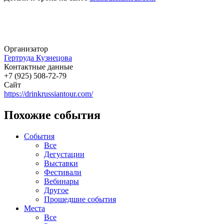
Организатор
Гертруда Кузнецова
Контактные данные
+7 (925) 508-72-79
Сайт
https://drinkrussiantour.com/
Похожие события
События
Все
Дегустации
Выставки
Фестивали
Вебинары
Другое
Прошедшие события
Места
Все