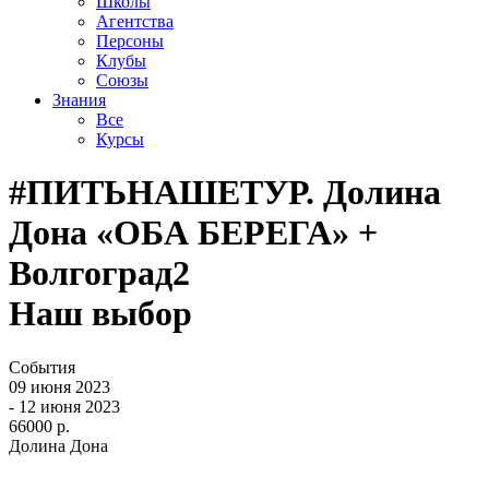
Школы
Агентства
Персоны
Клубы
Союзы
Знания
Все
Курсы
#ПИТЬНАШЕТУР. Долина
Дона «ОБА БЕРЕГА» +
Волгоград2
Наш выбор
События
09 июня 2023
- 12 июня 2023
66000 р.
Долина Дона