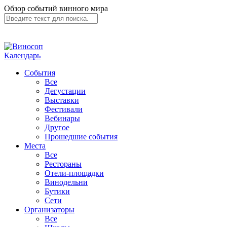
Обзор событий винного мира
Календарь
События
Все
Дегустации
Выставки
Фестивали
Вебинары
Другое
Прошедшие события
Места
Все
Рестораны
Отели-площадки
Винодельни
Бутики
Сети
Организаторы
Все