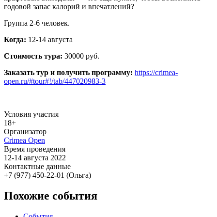
годовой запас калорий и впечатлений?
Группа 2-6 человек.
Когда:
12-14 августа
Стоимость тура:
30000 руб.
Заказать тур и получить программу:
https://crimea-
open.ru/#tour#!/tab/447020983-3
Условия участия
18+
Организатор
Crimea Open
Время проведения
12-14 августа 2022
Контактные данные
+7 (977) 450-22-01 (Ольга)
Похожие события
События