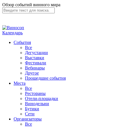
Обзор событий винного мира
Календарь
События
Все
Дегустации
Выставки
Фестивали
Вебинары
Другое
Прошедшие события
Места
Все
Рестораны
Отели-площадки
Винодельни
Бутики
Сети
Организаторы
Все