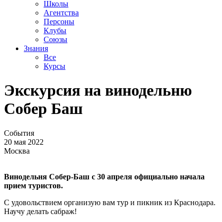
Школы
Агентства
Персоны
Клубы
Союзы
Знания
Все
Курсы
Экскурсия на винодельню
Собер Баш
События
20 мая 2022
Москва
Винодельня Собер-Баш с 30 апреля официально начала
прием туристов.
С удовольствием организую вам тур и пикник из Краснодара.
Научу делать сабраж!