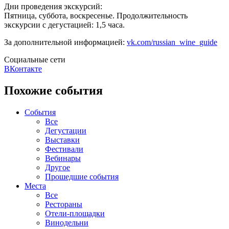
Дни проведения экскурсий:
Пятница, суббота, воскресенье. Продолжительность
экскурсии с дегустацией: 1,5 часа.
За дополнительной информацией:
vk.com/russian_wine_guide
Социальные сети
ВКонтакте
Похожие события
События
Все
Дегустации
Выставки
Фестивали
Вебинары
Другое
Прошедшие события
Места
Все
Рестораны
Отели-площадки
Винодельни