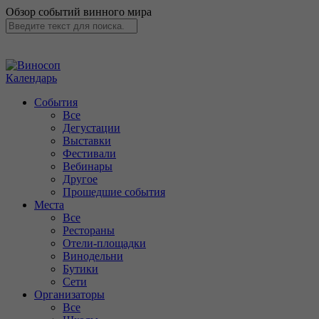
Обзор событий винного мира
Календарь
События
Все
Дегустации
Выставки
Фестивали
Вебинары
Другое
Прошедшие события
Места
Все
Рестораны
Отели-площадки
Винодельни
Бутики
Сети
Организаторы
Все