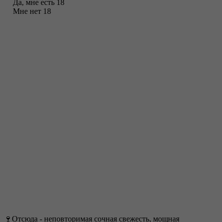
Да, мне есть 18
Мне нет 18
🍷Отсюда - неповторимая сочная свежесть, мощная