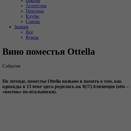
Школы
Агентства
Персоны
Клубы
Союзы
Знания
Все
Курсы
Вино поместья Ottella
События
По легенде, поместье Ottella названо в память о том, как
однажды в 15 веке здесь родились аж 8(!!!) близнецов (otto –
«восемь» по-итальянски).