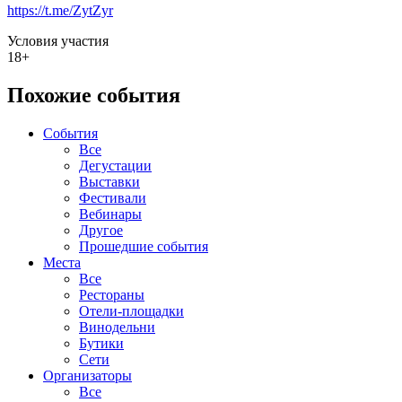
https://t.me/ZytZyr
Условия участия
18+
Похожие события
События
Все
Дегустации
Выставки
Фестивали
Вебинары
Другое
Прошедшие события
Места
Все
Рестораны
Отели-площадки
Винодельни
Бутики
Сети
Организаторы
Все