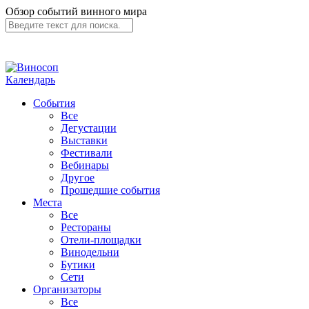
Обзор событий винного мира
Календарь
События
Все
Дегустации
Выставки
Фестивали
Вебинары
Другое
Прошедшие события
Места
Все
Рестораны
Отели-площадки
Винодельни
Бутики
Сети
Организаторы
Все