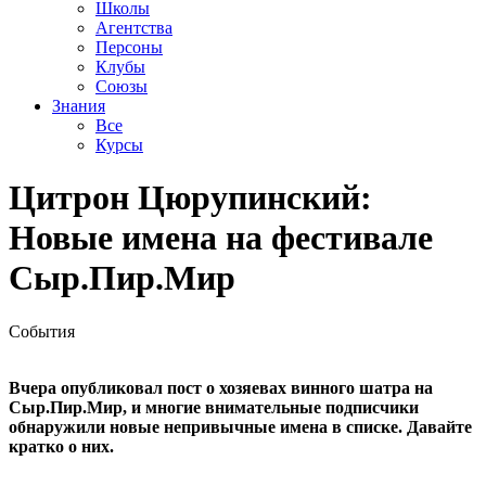
Школы
Агентства
Персоны
Клубы
Союзы
Знания
Все
Курсы
Цитрон Цюрупинский:
Новые имена на фестивале
Сыр.Пир.Мир
События
Вчера опубликовал пост о хозяевах винного шатра на
Сыр.Пир.Мир, и многие внимательные подписчики
обнаружили новые непривычные имена в списке. Давайте
кратко о них.