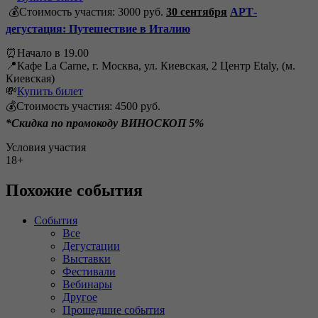
💰Стоимость участия: 3000 руб.
30 сентября
АРТ-
дегустация: Путешествие в Италию
⏰Начало в 19.00
📍Кафе La Carne, г. Москва, ул. Киевская, 2 Центр Etaly, (м.
Киевская)
💸
Купить билет
💰Стоимость участия: 4500 руб.
*Скидка по промокоду ВИНОСКОП 5%
Условия участия
18+
Похожие события
События
Все
Дегустации
Выставки
Фестивали
Вебинары
Другое
Прошедшие события