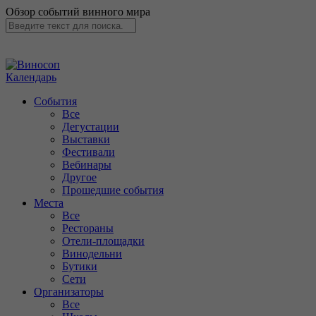
Обзор событий винного мира
Календарь
События
Все
Дегустации
Выставки
Фестивали
Вебинары
Другое
Прошедшие события
Места
Все
Рестораны
Отели-площадки
Винодельни
Бутики
Сети
Организаторы
Все