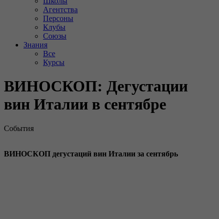
Школы
Агентства
Персоны
Клубы
Союзы
Знания
Все
Курсы
ВИНОСКОП: Дегустации
вин Италии в сентябре
События
ВИНОСКОП дегустаций вин Италии за сентябрь