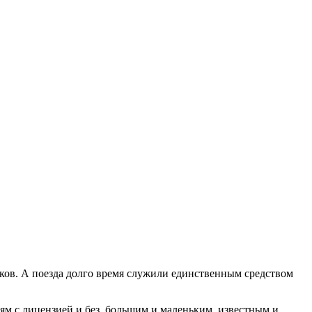
ков. А поезда долго время служили единственным средством
ям с лицензией и без, большим и маленьким, известным и