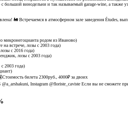
с большой винодельни и так называемый garage-wine, а также уз
лена! 🚂 Встречаемся в атмосферном зале заведения Études, вып
ого микронегоцианта родом из Иваново)
 на встрече, лозы с 2003 года)
лозы с 2016 года)
енджик, лозы с 2003 года)
 с 2003 года)
циант)
 💰Стоимость билета 2300руб., 4000₽ за двоих
a_arshakuni, Instagram @floriste_caviste Если вы не сможете пр
%