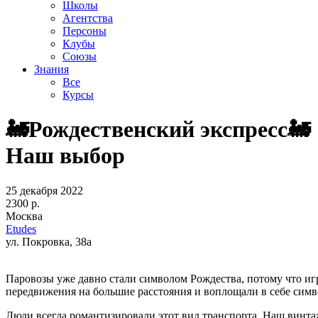
Школы
Агентства
Персоны
Клубы
Союзы
Знания
Все
Курсы
🚂Рождественский экспресс🚂
Наш выбор
25 декабря 2022
2300 р.
Москва
Etudes
ул. Покровка, 38а
Паровозы уже давно стали символом Рождества, потому что иг
передвижения на большие расстояния и воплощали в себе симв
Люди всегда романтизировали этот вид транспорта. Наш винта