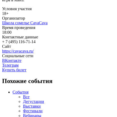
Условия участия
18+
Организатор
Школа сомелье CavaCava
Время проведения
18:00
Контактные данные
+ 7 (495) 116-71-14
Сайт
https://cavacava.ru/
Социальные сети
ВКонтакте
Телеграм
Купить билет
Похожие события
События
Все
Дегустации
Выставки
Фестивали
Вебинары