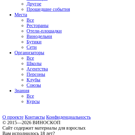
Другое
Прошедшие события
Места
Все
Рестораны
Отели-площадки
Винодельни
Бутики
Сети
Организаторы
Все
Школы
Агентства
Персоны
Клубы
Союзы
Знания
Все
Курсы
О проекте
Контакты
Конфиденциальность
© 2015—2026 ВИНОСКОП
Сайт содержит материалы для взрослых
Вам исполнилось 18 лет?