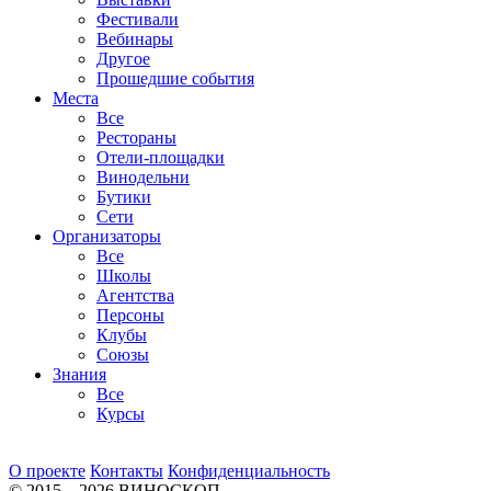
Фестивали
Вебинары
Другое
Прошедшие события
Места
Все
Рестораны
Отели-площадки
Винодельни
Бутики
Сети
Организаторы
Все
Школы
Агентства
Персоны
Клубы
Союзы
Знания
Все
Курсы
О проекте
Контакты
Конфиденциальность
© 2015—2026 ВИНОСКОП