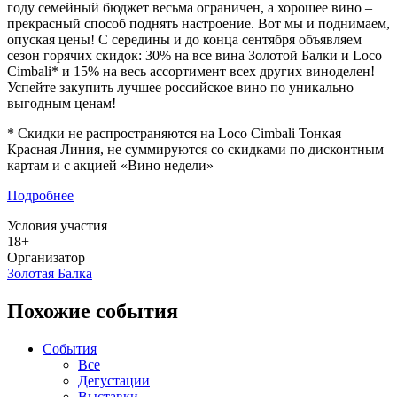
году семейный бюджет весьма ограничен, а хорошее вино –
прекрасный способ поднять настроение. Вот мы и поднимаем,
опуская цены! С середины и до конца сентября объявляем
сезон горячих скидок: 30% на все вина Золотой Балки и Loco
Cimbali* и 15% на весь ассортимент всех других виноделен!
Успейте закупить лучшее российское вино по уникально
выгодным ценам!
* Скидки не распространяются на Loco Cimbali Тонкая
Красная Линия, не суммируются со скидками по дисконтным
картам и с акцией «Вино недели»
Подробнее
Условия участия
18+
Организатор
Золотая Балка
Похожие события
События
Все
Дегустации
Выставки