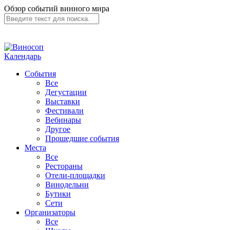
Обзор событий винного мира
Календарь
События
Все
Дегустации
Выставки
Фестивали
Вебинары
Другое
Прошедшие события
Места
Все
Рестораны
Отели-площадки
Винодельни
Бутики
Сети
Организаторы
Все