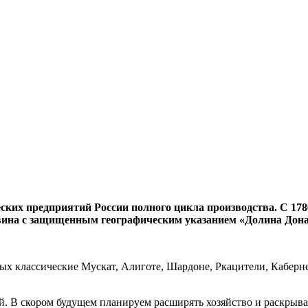
их предприятий России полного цикла производства. С 1786 
вина с защищенным географическим указанием «Долина Дона
ых классические Мускат, Алиготе, Шардоне, Ркацители, Каберн
. В скором будущем планируем расширять хозяйство и раскрыв