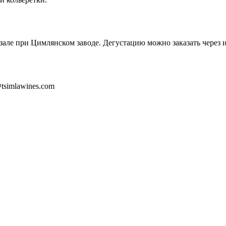
але при Цимлянском заводе. Дегустацию можно заказать через и
@tsimlawines.com