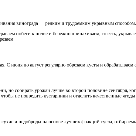
ащивания винограда — редким и трудоемким укрывным способом.
адываем побеги к почве и бережно припахиваем, то есть, укрыва
резаем.
я. С июня по август регулярно обрезаем кусты и обрабатываем 
ни, но собирать урожай лучше во второй половине сентября, ког
чтобы не повредить кустарники и отделить качественные ягоды
сухие и недоброды на основе лучших фракций сусла, отбираемых