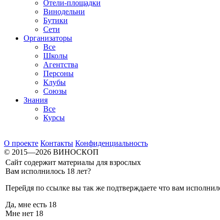
Отели-площадки
Винодельни
Бутики
Сети
Организаторы
Все
Школы
Агентства
Персоны
Клубы
Союзы
Знания
Все
Курсы
О проекте
Контакты
Конфиденциальность
© 2015—2026 ВИНОСКОП
Сайт содержит материалы для взрослых
Вам исполнилось 18 лет?
Перейдя по ссылке вы так же подтверждаете что вам исполнило
Да, мне есть 18
Мне нет 18