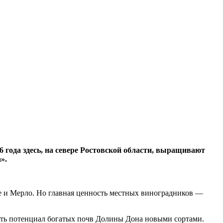
года здесь, на севере Ростовской области, выращивают
».
е и Мерло. Но главная ценность местных виноградников —
ать потенциал богатых почв Долины Дона новыми сортами.