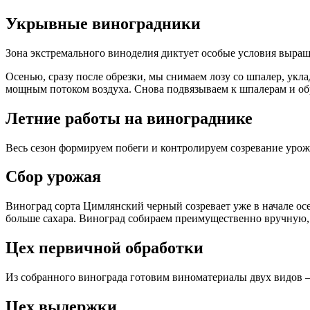
Укрывные виноградники
Зона экстремального виноделия диктует особые условия выр
Осенью, сразу после обрезки, мы снимаем лозу со шпалер, укл
мощным потоком воздуха. Снова подвязываем к шпалерам и об
Летние работы на винограднике
Весь сезон формируем побеги и контролируем созревание урожа
Сбор урожая
Виноград сорта Цимлянский черный созревает уже в начале осе
больше сахара. Виноград собираем преимущественно вручную, 
Цех первичной обработки
Из собранного винограда готовим виноматериалы двух видов – 
Цех выдержки