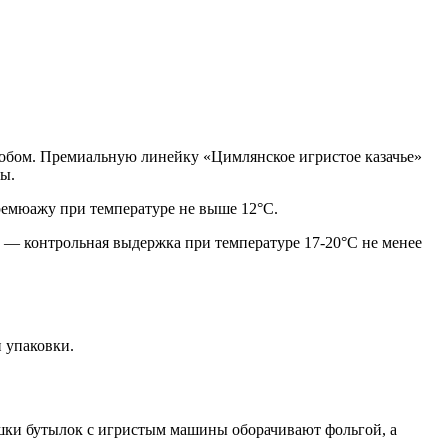
обом. Премиальную линейку «Цимлянское игристое казачье»
ы.
ремюажу при температуре не выше 12°С.
м — контрольная выдержка при температуре 17-20°С не менее
и упаковки.
ышки бутылок с игристым машины оборачивают фольгой, а