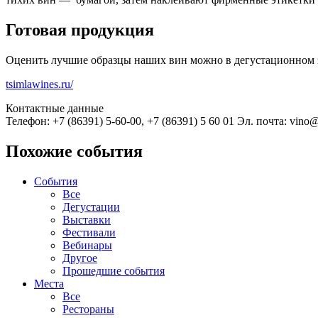
Готовая продукция
Оценить лучшие образцы наших вин можно в дегустационном з
tsimlawines.ru/
Контактные данные
Телефон: +7 (86391) 5-60-00, +7 (86391) 5 60 01 Эл. почта: vino
Похожие события
События
Все
Дегустации
Выставки
Фестивали
Вебинары
Другое
Прошедшие события
Места
Все
Рестораны