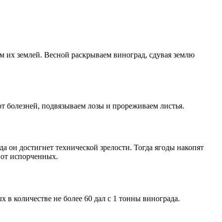
ем их землей. Весной раскрываем виноград, сдувая землю
от болезней, подвязываем лозы и прореживаем листья.
да он достигнет технической зрелости. Тогда ягоды накопят
 от испорченных.
 в количестве не более 60 дал с 1 тонны винограда.