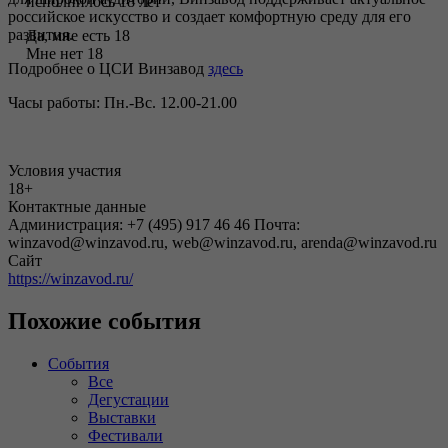
исполнилось 18 лет
российское искусство и создает комфортную среду для его
развития.
Да, мне есть 18
Мне нет 18
Подробнее о ЦСИ Винзавод
здесь
Часы работы: Пн.-Вс. 12.00-21.00
Условия участия
18+
Контактные данные
Администрация: +7 (495) 917 46 46 Почта:
winzavod@winzavod.ru, web@winzavod.ru, arenda@winzavod.ru
Сайт
https://winzavod.ru/
Похожие события
События
Все
Дегустации
Выставки
Фестивали