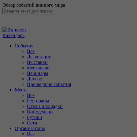
Обзор событий винного мира
Календарь
События
Все
Дегустации
Выставки
Фестивали
Вебинары
Другое
Прошедшие события
Места
Все
Рестораны
Отели-площадки
Винодельни
Бутики
Сети
Организаторы
Все