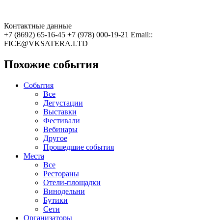
Контактные данные
+7 (8692) 65-16-45 +7 (978) 000-19-21 Email::
FICE@VKSATERA.LTD
Похожие события
События
Все
Дегустации
Выставки
Фестивали
Вебинары
Другое
Прошедшие события
Места
Все
Рестораны
Отели-площадки
Винодельни
Бутики
Сети
Организаторы