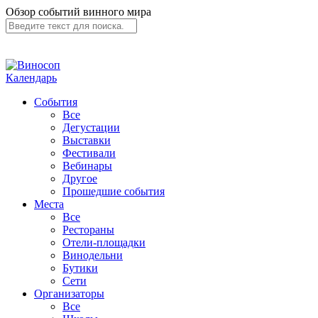
Обзор событий винного мира
Календарь
События
Все
Дегустации
Выставки
Фестивали
Вебинары
Другое
Прошедшие события
Места
Все
Рестораны
Отели-площадки
Винодельни
Бутики
Сети
Организаторы
Все