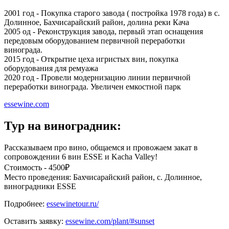
2001 год - Покупка старого завода ( постройка 1978 года) в с.
Долинное, Бахчисарайский район, долина реки Кача
2005 од - Реконструкция завода, первый этап оснащения
передовым оборудованием первичной переработки
винограда.
2015 год - Открытие цеха игристых вин, покупка
оборудования для ремуажа
2020 год - Провели модернизацию линии первичной
переработки винограда. Увеличен емкостной парк
essewine.com
Тур на виноградник:
Рассказываем про вино, общаемся и провожаем закат в
сопровождении 6 вин ESSE и Kacha Valley!
Стоимость - 4500₽
Место проведения: Бахчисарайский район, с. Долинное,
виноградники ESSE
Подробнее:
essewinetour.ru/
Оставить заявку:
essewine.com/plant/#sunset