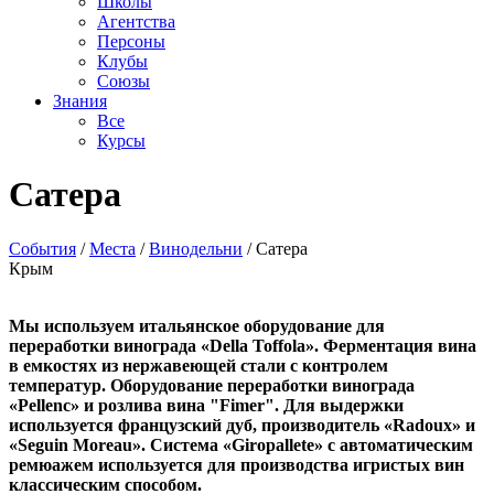
Школы
Агентства
Персоны
Клубы
Союзы
Знания
Все
Курсы
Сатера
События
/
Места
/
Винодельни
/
Сатера
Крым
Мы используем итальянское оборудование для
переработки винограда «Della Toffola». Ферментация вина
в емкостях из нержавеющей стали с контролем
температур. Оборудование переработки винограда
«Pellenс» и розлива вина "Fimer". Для выдержки
используется французский дуб, производитель «Radoux» и
«Seguin Moreau». Система «Giropallete» с автоматическим
ремюажем используется для производства игристых вин
классическим способом.