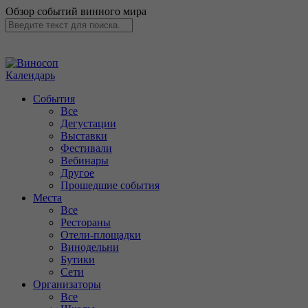
Обзор событий винного мира
Календарь
События
Все
Дегустации
Выставки
Фестивали
Вебинары
Другое
Прошедшие события
Места
Все
Рестораны
Отели-площадки
Винодельни
Бутики
Сети
Организаторы
Все