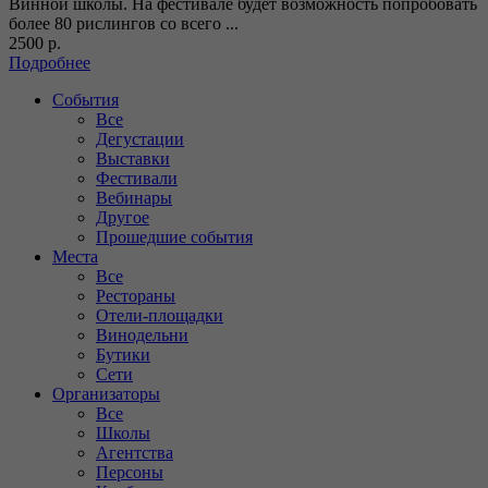
Винной школы. На фестивале будет возможность попробовать
более 80 рислингов со всего ...
2500 р.
Подробнее
События
Все
Дегустации
Выставки
Фестивали
Вебинары
Другое
Прошедшие события
Места
Все
Рестораны
Отели-площадки
Винодельни
Бутики
Сети
Организаторы
Все
Школы
Агентства
Персоны