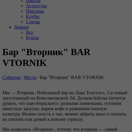
Школы
Агентства
Персоны
Клубы
Союзы
Знания
Все
Курсы
Бар "Вторник" BAR
VTORNIK
События
/
Места
/
Бар "Вторник" BAR VTORNIK
Мы — Вторник. Небольшой бар на Льва Толстого, 3 и новый
трехэтажный на Комсомольской, 64. Делаем бейглы (хочется
думать, что нью-йоркские) с разными начинками, готовим
азиатские закуски, варим кофе и развиваем пивную
культуру. Можно поесть у нас, можно забрать заказ и поехать
на пикник или домой к новому сериалу.
Мы назвались «Вторник», потому что вторник — самый