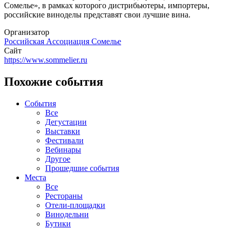
Сомелье», в рамках которого дистрибьютеры, импортеры,
российские виноделы представят свои лучшие вина.
Организатор
Российская Ассоциация Сомелье
Сайт
https://www.sommelier.ru
Похожие события
События
Все
Дегустации
Выставки
Фестивали
Вебинары
Другое
Прошедшие события
Места
Все
Рестораны
Отели-площадки
Винодельни
Бутики