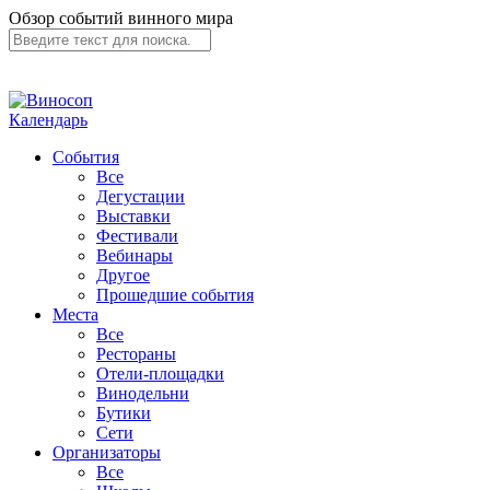
Обзор событий винного мира
Календарь
События
Все
Дегустации
Выставки
Фестивали
Вебинары
Другое
Прошедшие события
Места
Все
Рестораны
Отели-площадки
Винодельни
Бутики
Сети
Организаторы
Все