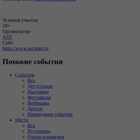
Условия участия
18+
Организатор
AST
Сайт
https://www.ast-inter.ru
Похожие события
События
Все
Дегустации
Выставки
Фестивали
Вебинары
Другое
Прошедшие события
Места
Все
Рестораны
Отели-площадки