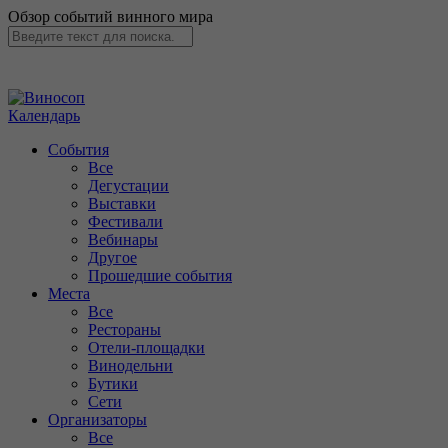
Обзор событий винного мира
Календарь
События
Все
Дегустации
Выставки
Фестивали
Вебинары
Другое
Прошедшие события
Места
Все
Рестораны
Отели-площадки
Винодельни
Бутики
Сети
Организаторы
Все