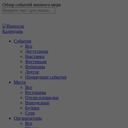
Обзор событий винного мира
Календарь
События
Все
Дегустации
Выставки
Фестивали
Вебинары
Другое
Прошедшие события
Места
Все
Рестораны
Отели-площадки
Винодельни
Бутики
Сети
Организаторы
Все