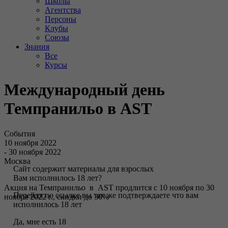
Школы
Агентства
Персоны
Клубы
Союзы
Знания
Все
Курсы
Международный день
Темпранильо в AST
События
10 ноября 2022
- 30 ноября 2022
Москва
Сайт содержит материалы для взрослых
Вам исполнилось 18 лет?
Акция на Темпранильо в AST продлится с 10 ноября по 30
Перейдя по ссылке вы так же подтверждаете что вам
ноября 2022 г., скидки до 30%
исполнилось 18 лет
Да, мне есть 18