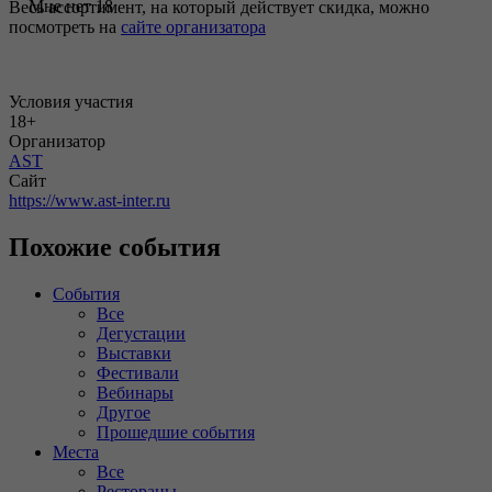
Мне нет 18
Весь ассортимент, на который действует скидка, можно
посмотреть на
сайте организатора
Условия участия
18+
Организатор
AST
Сайт
https://www.ast-inter.ru
Похожие события
События
Все
Дегустации
Выставки
Фестивали
Вебинары
Другое
Прошедшие события
Места
Все
Рестораны