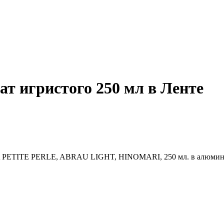
т игристого 250 мл в Ленте
LA PETITE PERLE, ABRAU LIGHT, HINOMARI, 250 мл. в алюминие