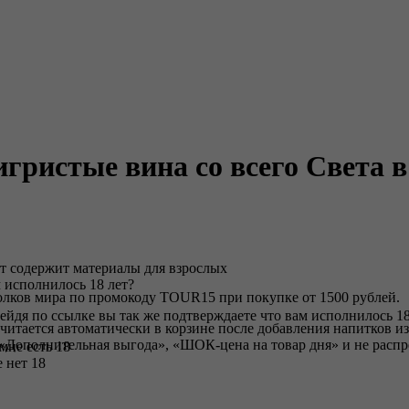
игристые вина со всего Света 
т содержит материалы для взрослых
 исполнилось 18 лет?
олков мира по промокоду TOUR15 при покупке от 1500 рублей.
ейдя по ссылке вы так же подтверждаете что вам исполнилось 18
тается автоматически в корзине после добавления напитков из
«Дополнительная выгода», «ШОК-цена на товар дня» и не распро
 мне есть 18
 нет 18