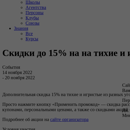
Школы
Агентства
Персоны
Клубы
Союзы
Знания
Все
Курсы
Скидки до 15% на на тихие и 
События
14 ноября 2022
- 20 ноября 2022
Сай
Вам
Дополнительная скидка 15% на тихие и игристые из разных уг
Пер
Просто нажмите кнопку «Применить промокод» — скидка рассчи
купонами, персональными ценами, а также со скидками акций 
Да,
Мне
Подробнее об акции на
сайте организатора
Условия участия