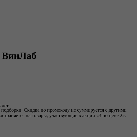
в ВинЛаб
 лет
 подборки. Скидка по промокоду не суммируется с другими
страняется на товары, участвующие в акции «3 по цене 2».