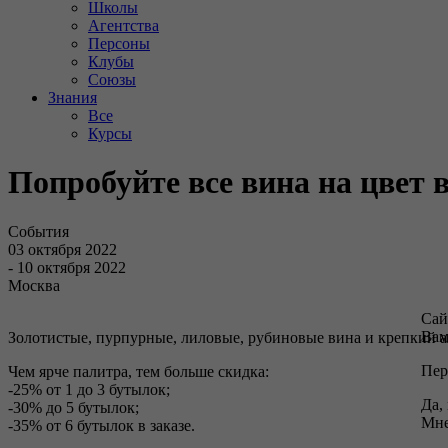
Школы
Агентства
Персоны
Клубы
Союзы
Знания
Все
Курсы
Попробуйте все вина на цвет 
События
03 октября 2022
- 10 октября 2022
Москва
Сай
Вам
Золотистые, пурпурные, лиловые, рубиновые вина и крепкий ал
Пер
Чем ярче палитра, тем больше скидка:
-25% от 1 до 3 бутылок;
Да,
-30% до 5 бутылок;
Мне
-35% от 6 бутылок в заказе.