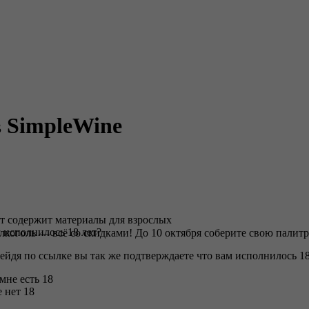
в SimpleWine
т содержит материалы для взрослых
 исполнилось 18 лет?
коголь — всё со скидками! До 10 октября соберите свою палитр
ейдя по ссылке вы так же подтверждаете что вам исполнилось 18
 мне есть 18
 нет 18