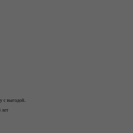
у с выгодой.
 лет