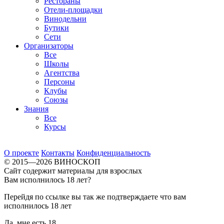
Рестораны
Отели-площадки
Винодельни
Бутики
Сети
Организаторы
Все
Школы
Агентства
Персоны
Клубы
Союзы
Знания
Все
Курсы
О проекте
Контакты
Конфиденциальность
© 2015—2026 ВИНОСКОП
Сайт содержит материалы для взрослых
Вам исполнилось 18 лет?
Перейдя по ссылке вы так же подтверждаете что вам
исполнилось 18 лет
Да, мне есть 18