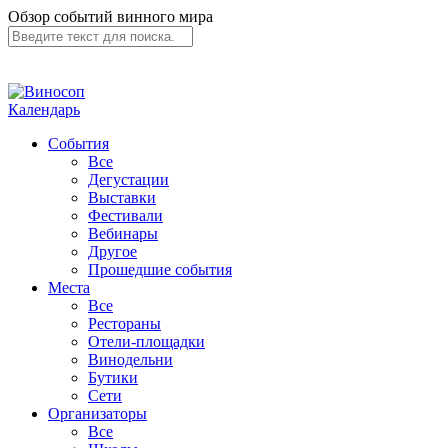
Обзор событий винного мира
Календарь
События
Все
Дегустации
Выставки
Фестивали
Вебинары
Другое
Прошедшие события
Места
Все
Рестораны
Отели-площадки
Винодельни
Бутики
Сети
Организаторы
Все