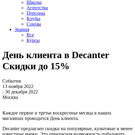
Школы
Агентства
Персоны
Клубы
Союзы
Знания
Все
Курсы
День клиента в Decanter
Скидки до 15%
События
13 ноября 2022
- 30 декабря 2022
Москва
Каждое первое и третье воскресенье месяца в наших
магазинах проводится День клиента.
Decanter предлагаеn скидки на популярные, культовые и менее
известные марки. Это прекрасная возможность побаловать