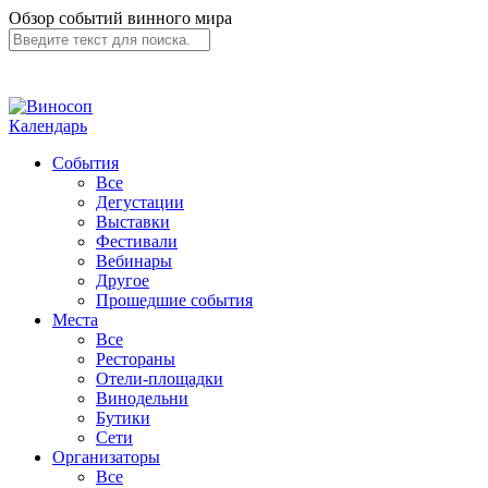
Обзор событий винного мира
Календарь
События
Все
Дегустации
Выставки
Фестивали
Вебинары
Другое
Прошедшие события
Места
Все
Рестораны
Отели-площадки
Винодельни
Бутики
Сети
Организаторы
Все