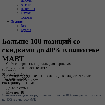
Школы
Агентства
Персоны
Клубы
Союзы
Знания
Все
Курсы
Больше 100 позиций со
скидками до 40% в винотеке
МАВТ
Сайт содержит материалы для взрослых
Вам исполнилось 18 лет?
События
01 декабря 2022
Перейдя по ссылке вы так же подтверждаете что вам
- 31 декабря 2022
исполнилось 18 лет
Екатеринбург, Тюмень
Да, мне есть 18
Мне нет 18
Специальные цены на ряд товаров. Больше 100 позиций со скидками
до 40% в винотеке МАВТ.