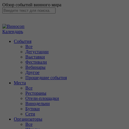
Обзор событий винного мира
Календарь
События
Все
Дегустации
Выставки
Фестивали
Вебинары
Другое
Прошедшие события
Места
Все
Рестораны
Отели-площадки
Винодельни
Бутики
Сети
Организаторы
Все