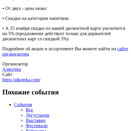
• От двух - цена ниже;
• Скидки на категории напитков;
• А 25 ноября скидка по вашей дисконтной карте увеличится
на 5% (предложение действует только для держателей
дисконтных карт со скидкой 5%)
Подробнее об акции и ассортимент Вы можете найти на
сайте
организатора
Организатор
Алкотека
Сайт
https://alkoteka.com/
Похожие события
События
Все
Дегустации
Выставки
Фестивали
Вебинары