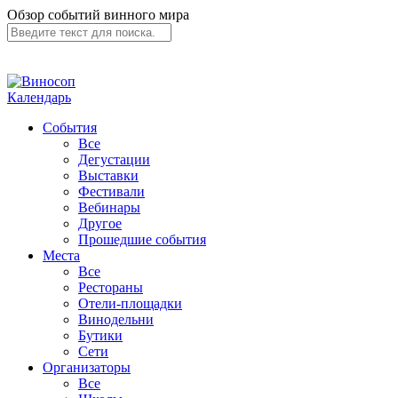
Обзор событий винного мира
Календарь
События
Все
Дегустации
Выставки
Фестивали
Вебинары
Другое
Прошедшие события
Места
Все
Рестораны
Отели-площадки
Винодельни
Бутики
Сети
Организаторы
Все