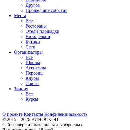
Другое
Прошедшие события
Места
Все
Рестораны
Отели-площадки
Винодельни
Бутики
Сети
Организаторы
Все
Школы
Агентства
Персоны
Клубы
Союзы
Знания
Все
Курсы
О проекте
Контакты
Конфиденциальность
© 2015—2026 ВИНОСКОП
Сайт содержит материалы для взрослых
Вам исполнилось 18 лет?