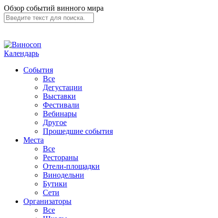
Обзор событий винного мира
Календарь
События
Все
Дегустации
Выставки
Фестивали
Вебинары
Другое
Прошедшие события
Места
Все
Рестораны
Отели-площадки
Винодельни
Бутики
Сети
Организаторы
Все