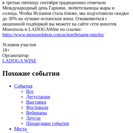
в третью пятницу сентября традиционно отмечали
Международный день Гарначи, любительницы жары и
солнца. Чтобы Испания стала ближе, мы подготовили скидки
до 30% на лучшие испанские вина. Ознакомиться с
акционной подборкой вы можете на сайте сети винотек
Монополь и LADOGAWine по ссылке:
https://www.monopolshop.com/action/besame-mucho/
Условия участия
18+
Организатор
LADOGA WINE
Похожие события
События
Все
Дегустации
Выставки
Фестивали
Вебинары
Другое
Прошедшие события
Места